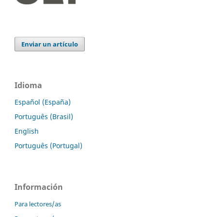
Enviar un artículo
Idioma
Español (España)
Português (Brasil)
English
Português (Portugal)
Información
Para lectores/as