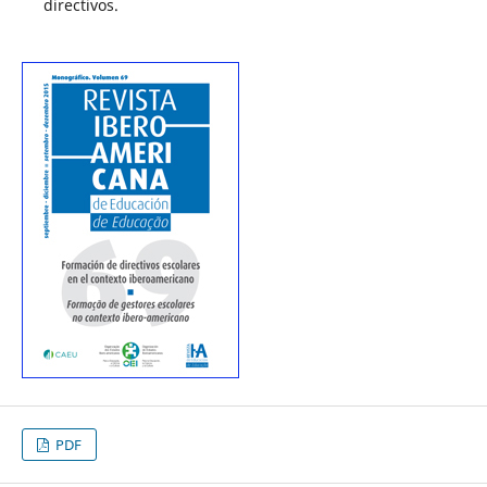
directivos.
PDF