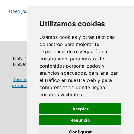
Open Journal Systems
Utilizamos cookies
Usamos cookies y otras técnicas
de rastreo para mejorar tu
experiencia de navegación en
ISSN: 1022-6508
nuestra web, para mostrarte
ISSNe: 1681-5653
contenidos personalizados y
anuncios adecuados, para analizar
Términos y condiciones de uso
|
Política de
el tráfico en nuestra web y para
privacidad
|
Política de cookies
comprender de donde llegan
nuestros visitantes.
Aceptar
Renuncio
Configurar