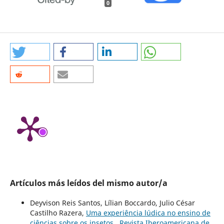
0
Artículos más leídos del mismo autor/a
Deyvison Reis Santos, Lílian Boccardo, Julio César
Castilho Razera,
Uma experiência lúdica no ensino de
ciências sobre os insetos
,
Revista Iberoamericana de