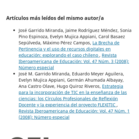
Artículos más leídos del mismo autor/a
José Garrido Miranda, Jaime Rodríguez Méndez, Sonia
Pino Espinoza, Evelyn Mujica Appiani, Carol Basaez
Sepúlveda, Máximo Pérez Campos,
La Brecha de
Pertinencia y el uso de recursos digitales en
educación: explorando el caso chileno
,
Revista
Iberoamericana de Educación: Vol. 47 Núm. 3 (2008):
Número especial
José M. Garrido Miranda, Eduardo Meyer Aguilera,
Evelyn Mujica Appiani, Germán Ahumada Albayay,
Ana Castro Olave, Hugo Quiroz Riveros,
Estrategia
para la incorporación de TIC en la enseñanza de las
ciencias: los Círculos Profesionales de Reflexión
Docente y la experiencia del proyecto FLEXITIC
,
Revista Iberoamericana de Educación: Vol. 47 Núm. 1
(2008): Número especial