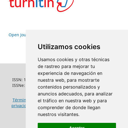
Open Journal Systems
Utilizamos cookies
Usamos cookies y otras técnicas
de rastreo para mejorar tu
experiencia de navegación en
ISSN: 1022-6508
nuestra web, para mostrarte
ISSNe: 1681-5653
contenidos personalizados y
anuncios adecuados, para analizar
Términos y condiciones de uso
|
Política de
el tráfico en nuestra web y para
privacidad
|
Política de cookies
comprender de donde llegan
nuestros visitantes.
Aceptar