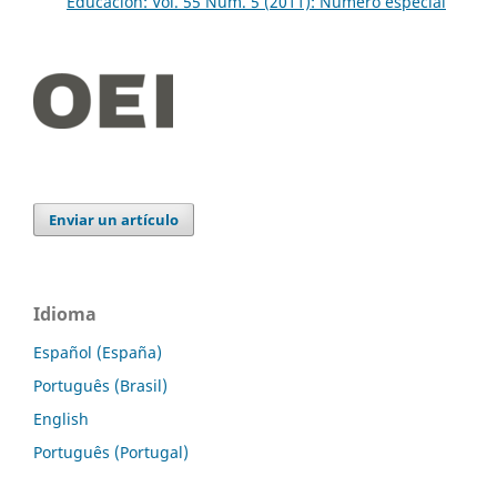
Educación: Vol. 55 Núm. 5 (2011): Número especial
Enviar un artículo
Idioma
Español (España)
Português (Brasil)
English
Português (Portugal)