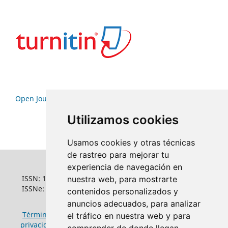
Open Journal Systems
Utilizamos cookies
Usamos cookies y otras técnicas
de rastreo para mejorar tu
experiencia de navegación en
ISSN: 1022-6508
nuestra web, para mostrarte
ISSNe: 1681-5653
contenidos personalizados y
anuncios adecuados, para analizar
Términos y condiciones de uso
|
Política de
el tráfico en nuestra web y para
privacidad
|
Política de cookies