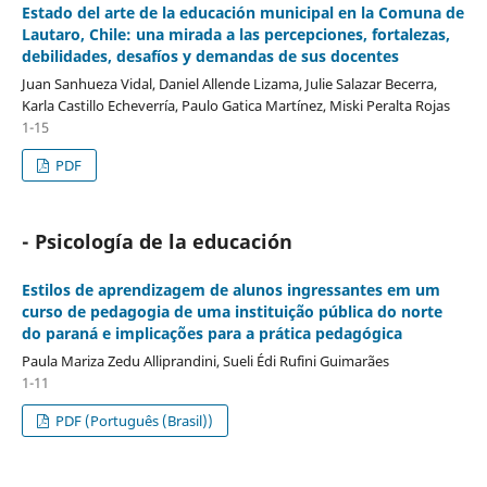
Estado del arte de la educación municipal en la Comuna de
Lautaro, Chile: una mirada a las percepciones, fortalezas,
debilidades, desafíos y demandas de sus docentes
Juan Sanhueza Vidal, Daniel Allende Lizama, Julie Salazar Becerra,
Karla Castillo Echeverría, Paulo Gatica Martínez, Miski Peralta Rojas
1-15
PDF
- Psicología de la educación
Estilos de aprendizagem de alunos ingressantes em um
curso de pedagogia de uma instituição pública do norte
do paraná e implicações para a prática pedagógica
Paula Mariza Zedu Alliprandini, Sueli Édi Rufini Guimarães
1-11
PDF (Português (Brasil))