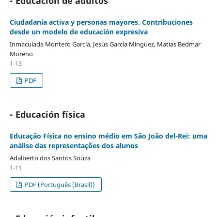
- Educación de adultos
Ciudadanía activa y personas mayores. Contribuciones
desde un modelo de educación expresiva
Inmaculada Montero García, Jesús García Mínguez, Matías Bedmar
Moreno
1-13
PDF
- Educación física
Educação Física no ensino médio em São João del-Rei: uma
análise das representações dos alunos
Adalberto dos Santos Souza
1-11
PDF (Português (Brasil))