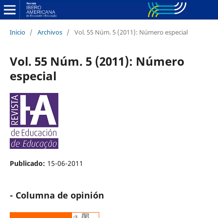
Inicio
/
Archivos
/
Vol. 55 Núm. 5 (2011): Número especial
Vol. 55 Núm. 5 (2011): Número
especial
Publicado:
15-06-2011
- Columna de opinión