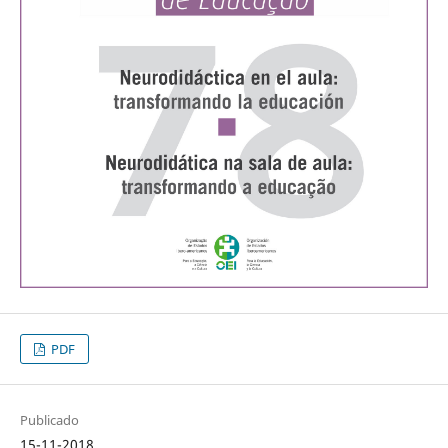
PDF
Publicado
15-11-2018