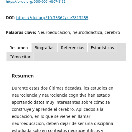
https://orcid.org/0000-0001-6607-8132
DOI:
https://doi.org/10.35362/rie7813255
Palabras clave:
Neuroeducación, neurodidáctica, cerebro
Resumen
Biografías
Referencias
Estadísticas
Cómo citar
Resumen
Durante estas dos últimas décadas, los estudios en
neurociencia y neurociencia cognitiva han estado
aportando datos muy interesantes sobre cómo se
construye y aprende el cerebro. Aplicados a la
educación, en lo que se viene en llamar
neuroeducación, deben dejar de ser una disciplina
estudiada solo en contextos neurocientíficos y