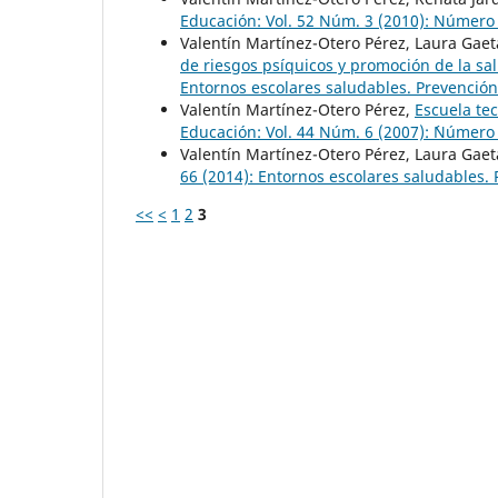
Educación: Vol. 52 Núm. 3 (2010): Número
Valentín Martínez-Otero Pérez, Laura Gae
de riesgos psíquicos y promoción de la s
Entornos escolares saludables. Prevención
Valentín Martínez-Otero Pérez,
Escuela te
Educación: Vol. 44 Núm. 6 (2007): ´Número
Valentín Martínez-Otero Pérez, Laura Gae
66 (2014): Entornos escolares saludables.
<<
<
1
2
3