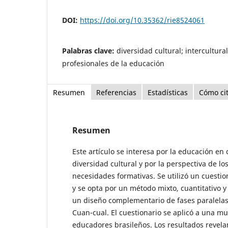
DOI:
https://doi.org/10.35362/rie8524061
Palabras clave:
diversidad cultural; intercultura
profesionales de la educación
Resumen
Referencias
Estadísticas
Cómo ci
Resumen
Este artículo se interesa por la educación en
diversidad cultural y por la perspectiva de l
necesidades formativas. Se utilizó un cuesti
y se opta por un método mixto, cuantitativo y
un diseño complementario de fases paralelas
Cuan-cual. El cuestionario se aplicó a una m
educadores brasileños. Los resultados revela