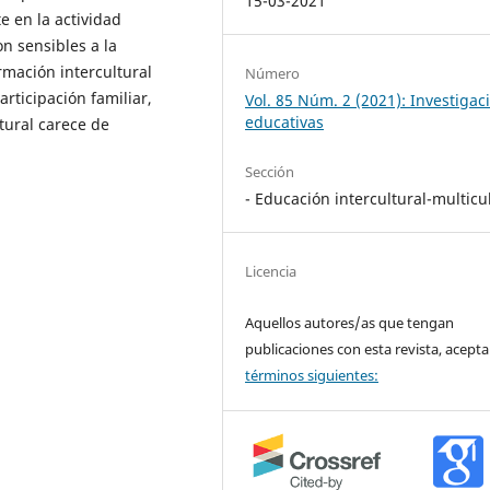
15-03-2021
e en la actividad
n sensibles a la
rmación intercultural
Número
articipación familiar,
Vol. 85 Núm. 2 (2021): Investigac
educativas
tural carece de
Sección
- Educación intercultural-multicu
Licencia
Aquellos autores/as que tengan
publicaciones con esta revista, acepta
términos siguientes: