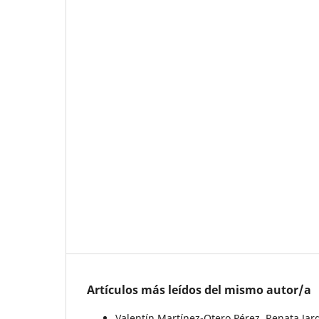
Artículos más leídos del mismo autor/a
Valentín Martínez-Otero Pérez, Renata Ja