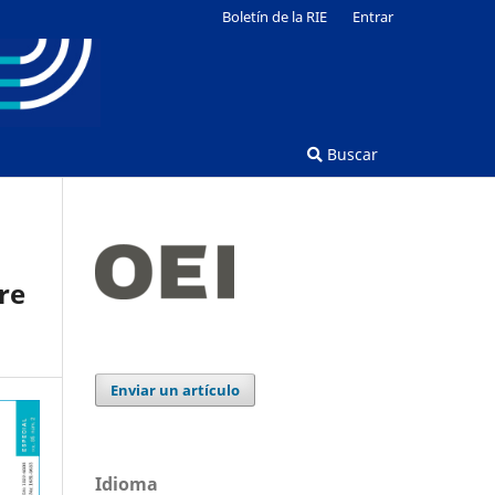
Boletín de la RIE
Entrar
Buscar
re
Enviar un artículo
Idioma