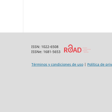
ISSN: 1022-6508
ISSNe: 1681-5653
Términos y condiciones de uso
|
Política de pri