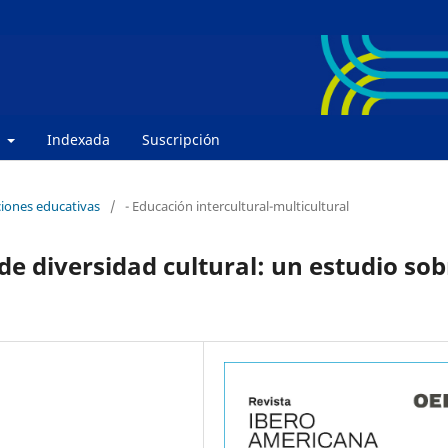
e
Indexada
Suscripción
ciones educativas
/
- Educación intercultural-multicultural
de diversidad cultural: un estudio sob