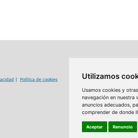
Utilizamos coo
vacidad
|
Política de cookies
Usamos cookies y otras 
navegación en nuestra 
anuncios adecuados, par
comprender de donde lle
Aceptar
Renuncio