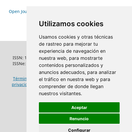
Open Journal Systems
Utilizamos cookies
Usamos cookies y otras técnicas
de rastreo para mejorar tu
experiencia de navegación en
ISSN: 1022-6508
nuestra web, para mostrarte
ISSNe: 1681-5653
contenidos personalizados y
anuncios adecuados, para analizar
Términos y condiciones de uso
|
Política de
el tráfico en nuestra web y para
privacidad
|
Política de cookies
comprender de donde llegan
nuestros visitantes.
Aceptar
Renuncio
Configurar