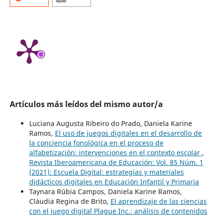
Artículos más leídos del mismo autor/a
Luciana Augusta Ribeiro do Prado, Daniela Karine
Ramos,
El uso de juegos digitales en el desarrollo de
la conciencia fonológica en el proceso de
alfabetización: intervenciones en el contexto escolar
,
Revista Iberoamericana de Educación: Vol. 85 Núm. 1
(2021): Escuela Digital: estrategias y materiales
didácticos digitales en Educación Infantil y Primaria
Taynara Rúbia Campos, Daniela Karine Ramos,
Cláudia Regina de Brito,
El aprendizaje de las ciencias
con el juego digital Plague Inc.: análisis de contenidos