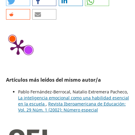
Artículos más leídos del mismo autor/a
Pablo Fernández-Berrocal, Natalio Extremera Pacheco,
La inteligencia emocional como una habilidad esencial
en la escuela
,
Revista Iberoamericana de Educación:
Vol. 29 Núm. 1 (2002): Número especial