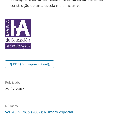
construção de uma escola mais inclusiva.
PDF (Português (Brasil))
Publicado
25-07-2007
Número
Vol. 43 Núm. 5 (2007): Número especial