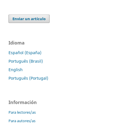
Enviar un artículo
Idioma
Español (España)
Português (Brasil)
English
Português (Portugal)
Información
Para lectores/as
Para autores/as