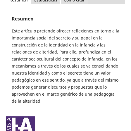
Resumen
Este artículo pretende ofrecer reflexiones en torno a la
importancia social del secreto y su papel en la
construcción de la identidad en la infancia y las
relaciones de alteridad. Para ello, profundiza en el
carácter sociocultural del concepto de infancia, en los
mecanismos a través de los cuales se va consolidando
nuestra identidad y cómo el secreto tiene un valor
pedagógico en ese sentido, ya que a través del mismo
podemos generar discursos y propuestas que lo
aprovechen en el marco genérico de una pedagogía
de la alteridad.