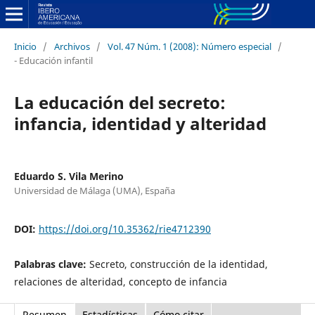
Inicio
/
Archivos
/
Vol. 47 Núm. 1 (2008): Número especial
/
- Educación infantil
La educación del secreto:
infancia, identidad y alteridad
Eduardo S. Vila Merino
Universidad de Málaga (UMA), España
DOI:
https://doi.org/10.35362/rie4712390
Palabras clave:
Secreto, construcción de la identidad,
relaciones de alteridad, concepto de infancia
Resumen
Estadísticas
Cómo citar