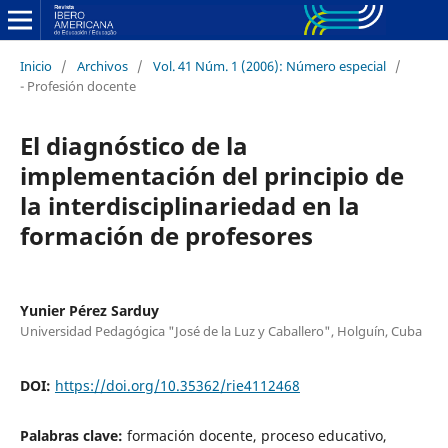
Inicio
/
Archivos
/
Vol. 41 Núm. 1 (2006): Número especial
/
- Profesión docente
El diagnóstico de la
implementación del principio de
la interdisciplinariedad en la
formación de profesores
Yunier Pérez Sarduy
Universidad Pedagógica "José de la Luz y Caballero", Holguín, Cuba
DOI:
https://doi.org/10.35362/rie4112468
Palabras clave:
formación docente, proceso educativo,