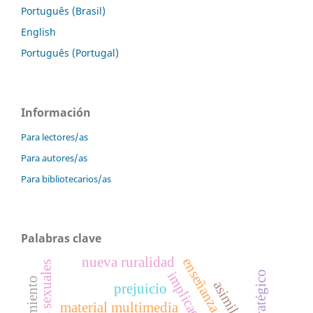
Português (Brasil)
English
Português (Portugal)
Información
Para lectores/as
Para autores/as
Para bibliotecarios/as
Palabras clave
nueva ruralidad
implicación
asimilación
prejuicio
material multimedia