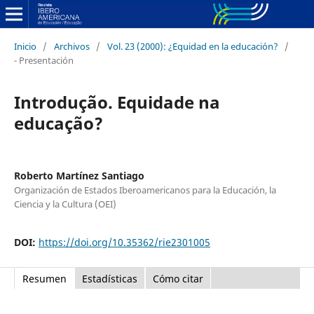
Inicio
/
Archivos
/
Vol. 23 (2000): ¿Equidad en la educación?
/
- Presentación
Introdução. Equidade na
educação?
Roberto Martínez Santiago
Organización de Estados Iberoamericanos para la Educación, la
Ciencia y la Cultura (OEI)
DOI:
https://doi.org/10.35362/rie2301005
Resumen
Estadísticas
Cómo citar