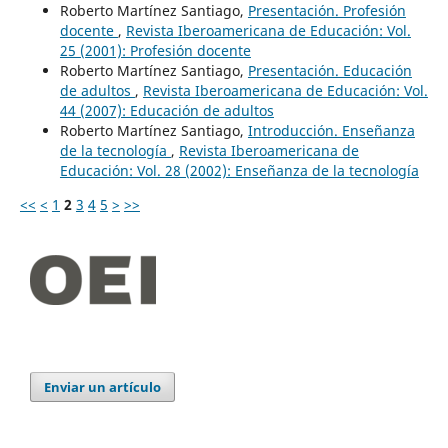
Roberto Martínez Santiago,
Presentación. Profesión
docente
,
Revista Iberoamericana de Educación: Vol.
25 (2001): Profesión docente
Roberto Martínez Santiago,
Presentación. Educación
de adultos
,
Revista Iberoamericana de Educación: Vol.
44 (2007): Educación de adultos
Roberto Martínez Santiago,
Introducción. Enseñanza
de la tecnología
,
Revista Iberoamericana de
Educación: Vol. 28 (2002): Enseñanza de la tecnología
<<
<
1
2
3
4
5
>
>>
Enviar un artículo