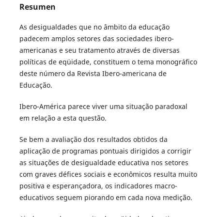
Resumen
As desigualdades que no âmbito da educação
padecem amplos setores das sociedades ibero-
americanas e seu tratamento através de diversas
políticas de eqüidade, constituem o tema monográfico
deste número da Revista Ibero-americana de
Educação.
Ibero-América parece viver uma situação paradoxal
em relação a esta questão.
Se bem a avaliação dos resultados obtidos da
aplicação de programas pontuais dirigidos a corrigir
as situações de desigualdade educativa nos setores
com graves défices sociais e econômicos resulta muito
positiva e esperançadora, os indicadores macro-
educativos seguem piorando em cada nova medição.