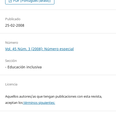
PDF (Português (Brasil))
Publicado
25-02-2008
Número
Vol. 45 Núm. 3 (2008): Número especial
Sección
- Educación inclusiva
Licencia
Aquellos autores/as que tengan publicaciones con esta revista,
aceptan los
términos siguientes: