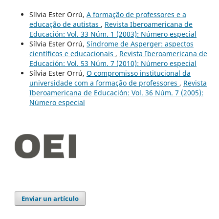
Sílvia Ester Orrú,
A formação de professores e a
educação de autistas
,
Revista Iberoamericana de
Educación: Vol. 33 Núm. 1 (2003): Número especial
Sílvia Ester Orrú,
Síndrome de Asperger: aspectos
científicos e educacionais
,
Revista Iberoamericana de
Educación: Vol. 53 Núm. 7 (2010): Número especial
Sílvia Ester Orrú,
O compromisso institucional da
universidade com a formação de professores
,
Revista
Iberoamericana de Educación: Vol. 36 Núm. 7 (2005):
Número especial
Enviar un artículo