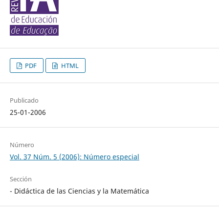
PDF
HTML
Publicado
25-01-2006
Número
Vol. 37 Núm. 5 (2006): Número especial
Sección
- Didáctica de las Ciencias y la Matemática