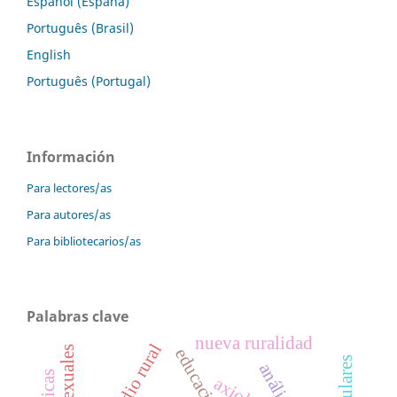
Español (España)
Português (Brasil)
English
Português (Portugal)
Información
Para lectores/as
Para autores/as
Para bibliotecarios/as
Palabras clave
nueva ruralidad
medio rural