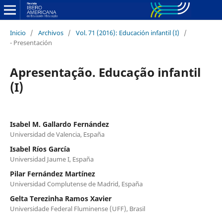
Inicio
/
Archivos
/
Vol. 71 (2016): Educación infantil (I)
/
- Presentación
Apresentação. Educação infantil
(I)
Isabel M. Gallardo Fernández
Universidad de Valencia, España
Isabel Ríos García
Universidad Jaume I, España
Pilar Fernández Martínez
Universidad Complutense de Madrid, España
Gelta Terezinha Ramos Xavier
Universidade Federal Fluminense (UFF), Brasil