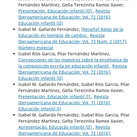
Fernández Martínez, Gelta Terezinha Ramos Xavier,
Presentación. Educación infantil (II)
,
Revista
Iberoamericana de Educación: Vol. 72 (2016):
Educación infantil (II)
Isabel M. Gallardo Fernández,
[Reseña] Retos de la
Educación en tiempos de cambio
,
Revista
Iberoamericana de Educación: Vol. 73 Núm. 2 (2017):
Número especial
Isabel Ríos García, Pilar Fernández Martínez,
Concepciones de las maestras sobre la enseñanza de
la composición escrita en educación infantil
,
Revista
Iberoamericana de Educación: Vol. 72 (2016):
Educación infantil (II)
Isabel M. Gallardo Fernández, Isabel Ríos García, Pilar
Fernández Martínez, Gelta Terezinha Ramos Xavier,
Presentación. Educación infantil (I)
,
Revista
Iberoamericana de Educación: Vol. 71 (2016):
Educación infantil (I)
Isabel M. Gallardo Fernández, Isabel Ríos García, Pilar
Fernández Martínez, Gelta Terezinha Ramos Xavier,
Apresentação. Educação infantil (II)
,
Revista
Iberoamericana de Educación: Vol. 72 (2016):