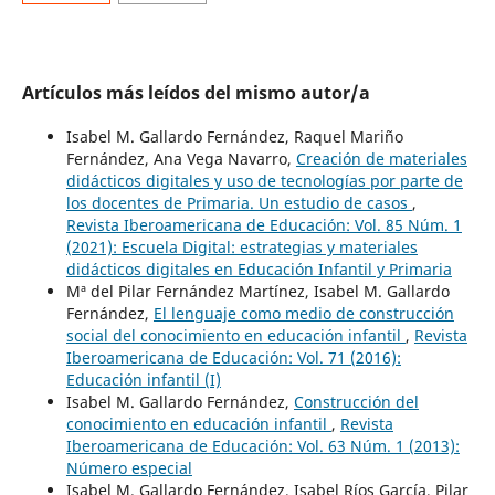
Artículos más leídos del mismo autor/a
Isabel M. Gallardo Fernández, Raquel Mariño
Fernández, Ana Vega Navarro,
Creación de materiales
didácticos digitales y uso de tecnologías por parte de
los docentes de Primaria. Un estudio de casos
,
Revista Iberoamericana de Educación: Vol. 85 Núm. 1
(2021): Escuela Digital: estrategias y materiales
didácticos digitales en Educación Infantil y Primaria
Mª del Pilar Fernández Martínez, Isabel M. Gallardo
Fernández,
El lenguaje como medio de construcción
social del conocimiento en educación infantil
,
Revista
Iberoamericana de Educación: Vol. 71 (2016):
Educación infantil (I)
Isabel M. Gallardo Fernández,
Construcción del
conocimiento en educación infantil
,
Revista
Iberoamericana de Educación: Vol. 63 Núm. 1 (2013):
Número especial
Isabel M. Gallardo Fernández, Isabel Ríos García, Pilar