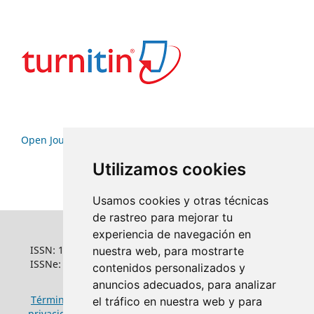
Open Journal Systems
Utilizamos cookies
Usamos cookies y otras técnicas
de rastreo para mejorar tu
experiencia de navegación en
ISSN: 1022-6508
nuestra web, para mostrarte
ISSNe: 1681-5653
contenidos personalizados y
anuncios adecuados, para analizar
Términos y condiciones de uso
|
Política de
el tráfico en nuestra web y para
privacidad
|
Política de cookies