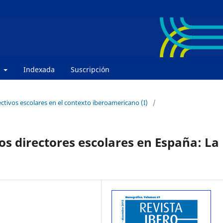
e
Indexada
Suscripción
ectivos escolares en el contexto iberoamericano (I)
/
os directores escolares en España: La