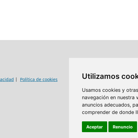
Utilizamos coo
vacidad
|
Política de cookies
Usamos cookies y otras 
navegación en nuestra 
anuncios adecuados, par
comprender de donde lle
Aceptar
Renuncio