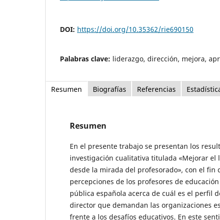
DOI:
https://doi.org/10.35362/rie690150
Palabras clave:
liderazgo, dirección, mejora, ap
Resumen
Biografías
Referencias
Estadístic
Resumen
En el presente trabajo se presentan los resu
investigación cualitativa titulada «Mejorar el
desde la mirada del profesorado», con el fin d
percepciones de los profesores de educación 
pública española acerca de cuál es el perfil d
director que demandan las organizaciones es
frente a los desafíos educativos. En este sent