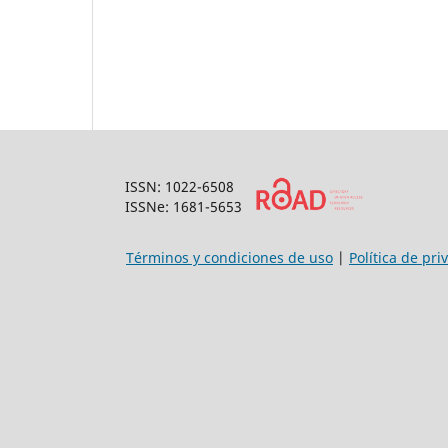
ISSN: 1022-6508
ISSNe: 1681-5653
Términos y condiciones de uso
|
Política de pri