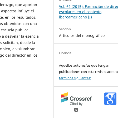
iderazgo, que aportan
Vol. 69 (2015): Formación de dire
aspectos influye el
escolares en el contexto
iberoamericano (I)
e, en los resultados.
vos obtenidos con una
Sección
 escuela pública
Artículos del monográfico
 a desvelar la esencia
 solicitan, desde la
mbién, a vislumbrar
Licencia
go del director en los
Aquellos autores/as que tengan
publicaciones con esta revista, acepta
términos siguientes:
6