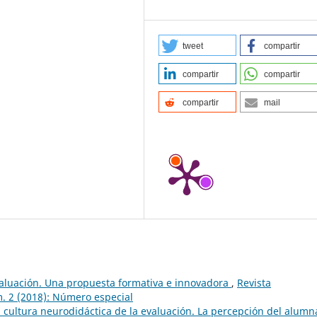
tweet
compartir
compartir
compartir
compartir
mail
aluación. Una propuesta formativa e innovadora
,
Revista
. 2 (2018): Número especial
 cultura neurodidáctica de la evaluación. La percepción del alum