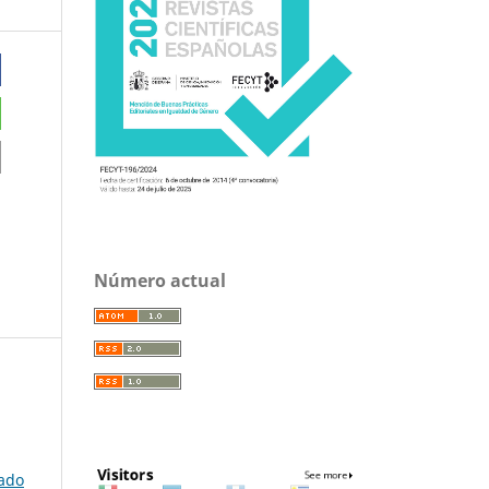
Número actual
nado