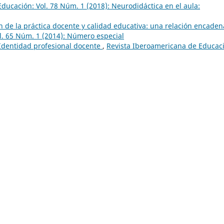
ducación: Vol. 78 Núm. 1 (2018): Neurodidáctica en el aula:
n de la práctica docente y calidad educativa: una relación encade
l. 65 Núm. 1 (2014): Número especial
Identidad profesional docente
,
Revista Iberoamericana de Educac