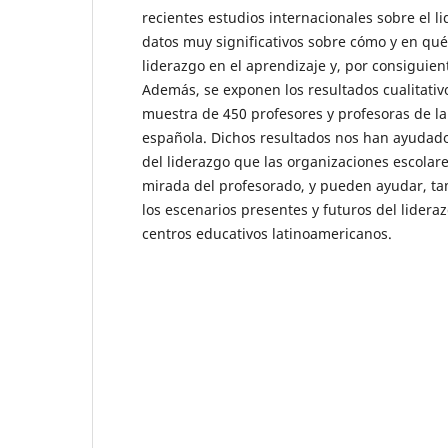
recientes estudios internacionales sobre el l
datos muy significativos sobre cómo y en qué 
liderazgo en el aprendizaje y, por consiguient
Además, se exponen los resultados cualitati
muestra de 450 profesores y profesoras de la
española. Dichos resultados nos han ayudado
del liderazgo que las organizaciones escolares
mirada del profesorado, y pueden ayudar, ta
los escenarios presentes y futuros del lideraz
centros educativos latinoamericanos.