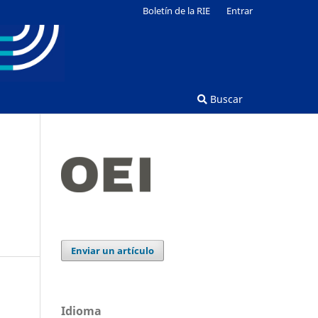
Boletín de la RIE
Entrar
Buscar
Enviar un artículo
Idioma