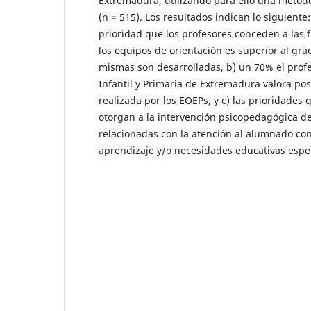
Extremadura, utilizando para ello una metodo
(n = 515). Los resultados indican lo siguiente:
prioridad que los profesores conceden a las 
los equipos de orientación es superior al gra
mismas son desarrolladas, b) un 70% el prof
Infantil y Primaria de Extremadura valora pos
realizada por los EOEPs, y c) las prioridades 
otorgan a la intervención psicopedagógica d
relacionadas con la atención al alumnado con
aprendizaje y/o necesidades educativas espec