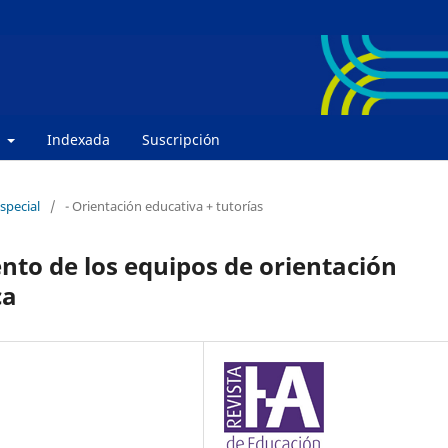
e
Indexada
Suscripción
special
/
- Orientación educativa + tutorías
nto de los equipos de orientación
ca