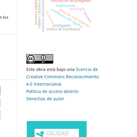
jovens e adultos
material multimedia
educación de postgrado
cambio climático
implicación
axiología
enseñanza del álgebra
áreas de concimiento
currículo
racismo
n los
multigrado
estilos de enseñanza
Este obra está bajo una
licencia de
Creative Commons Reconocimiento
4.0 Internacional
.
Política de acceso abierto
Derechos de autor