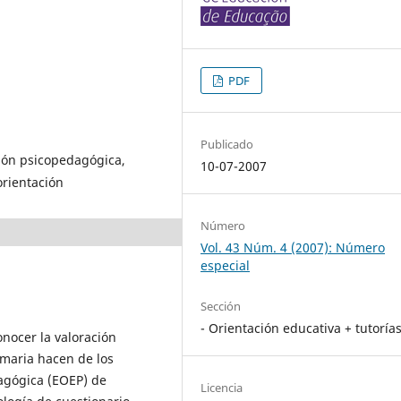
PDF
Publicado
ción psicopedagógica,
10-07-2007
orientación
Número
Vol. 43 Núm. 4 (2007): Número
especial
Sección
- Orientación educativa + tutoría
onocer la valoración
imaria hacen de los
agógica (EOEP) de
Licencia