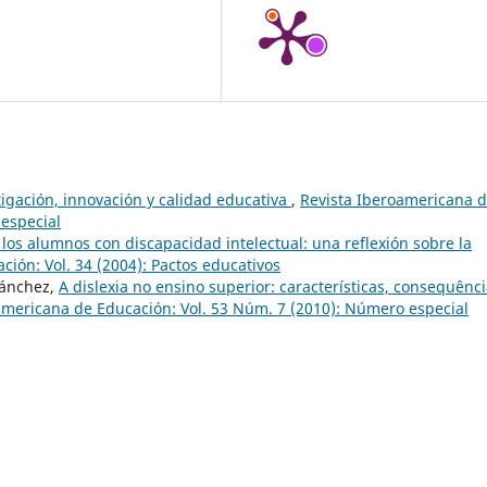
igación, innovación y calidad educativa
,
Revista Iberoamericana 
 especial
 los alumnos con discapacidad intelectual: una reflexión sobre la
ión: Vol. 34 (2004): Pactos educativos
Sánchez,
A dislexia no ensino superior: características, consequênci
americana de Educación: Vol. 53 Núm. 7 (2010): Número especial