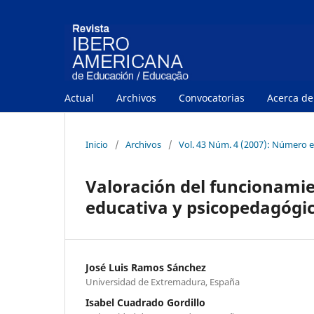
Actual
Archivos
Convocatorias
Acerca d
Inicio
/
Archivos
/
Vol. 43 Núm. 4 (2007): Número e
Valoración del funcionamie
educativa y psicopedagógi
José Luis Ramos Sánchez
Universidad de Extremadura, España
Isabel Cuadrado Gordillo