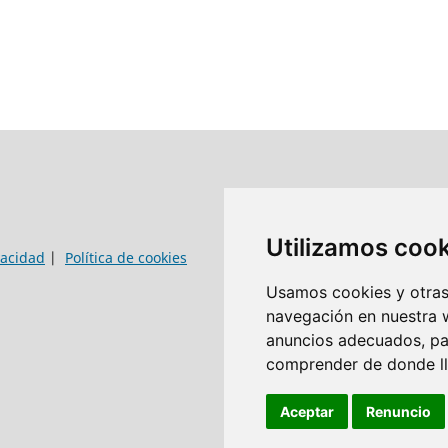
Utilizamos coo
vacidad
|
Política de cookies
Usamos cookies y otras 
navegación en nuestra 
anuncios adecuados, par
comprender de donde lle
Aceptar
Renuncio