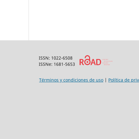
ISSN: 1022-6508
ISSNe: 1681-5653
Términos y condiciones de uso
|
Política de pri