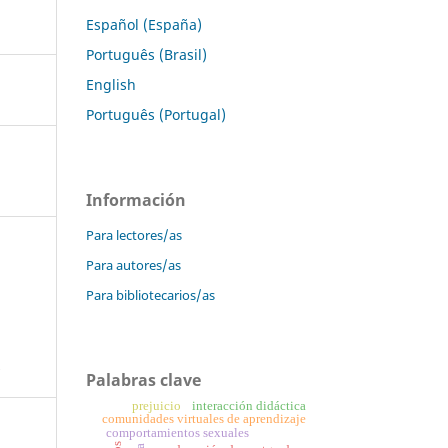
Español (España)
Português (Brasil)
English
Português (Portugal)
Información
Para lectores/as
Para autores/as
Para bibliotecarios/as
s
Palabras clave
prejuicio
interacción didáctica
comunidades virtuales de aprendizaje
comportamientos sexuales