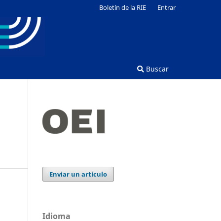
Boletín de la RIE
Entrar
Buscar
Enviar un artículo
Idioma