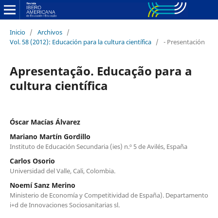
Inicio
/
Archivos
/
Vol. 58 (2012): Educación para la cultura científica
/
- Presentación
Apresentação. Educação para a
cultura científica
Óscar Macías Álvarez
Mariano Martín Gordillo
Instituto de Educación Secundaria (ies) n.º 5 de Avilés, España
Carlos Osorio
Universidad del Valle, Cali, Colombia.
Noemí Sanz Merino
Ministerio de Economía y Competitividad de España). Departamento
i+d de Innovaciones Sociosanitarias sl.