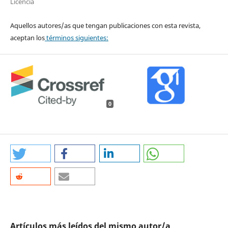
Licencia
Aquellos autores/as que tengan publicaciones con esta revista,
aceptan los
términos siguientes:
0
Artículos más leídos del mismo autor/a