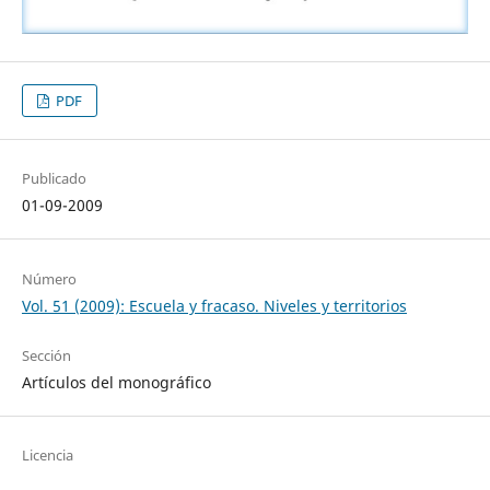
PDF
Publicado
01-09-2009
Número
Vol. 51 (2009): Escuela y fracaso. Niveles y territorios
Sección
Artículos del monográfico
Licencia