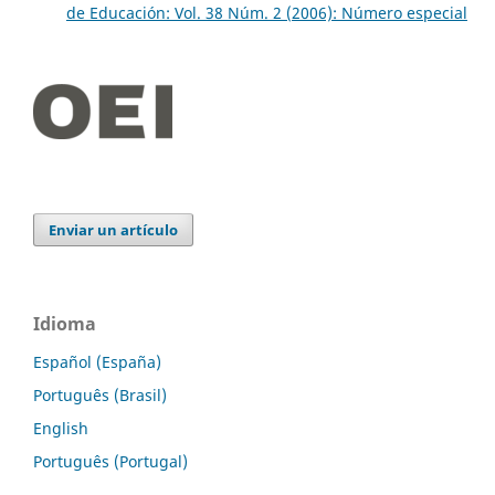
de Educación: Vol. 38 Núm. 2 (2006): Número especial
Enviar un artículo
Idioma
Español (España)
Português (Brasil)
English
Português (Portugal)