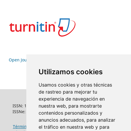
Open Journal Systems
Utilizamos cookies
Usamos cookies y otras técnicas
de rastreo para mejorar tu
experiencia de navegación en
ISSN: 1022-6508
nuestra web, para mostrarte
ISSNe: 1681-5653
contenidos personalizados y
anuncios adecuados, para analizar
Términos y condiciones de uso
|
Política de
el tráfico en nuestra web y para