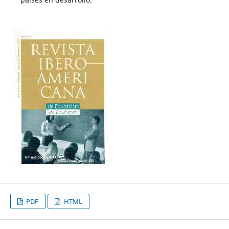
PDF
HTML