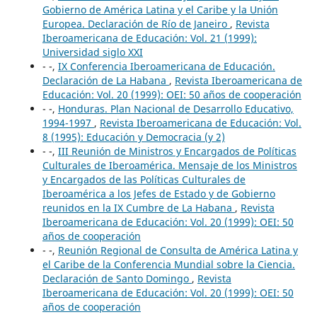
Gobierno de América Latina y el Caribe y la Unión
Europea. Declaración de Río de Janeiro
,
Revista
Iberoamericana de Educación: Vol. 21 (1999):
Universidad siglo XXI
- -,
IX Conferencia Iberoamericana de Educación.
Declaración de La Habana
,
Revista Iberoamericana de
Educación: Vol. 20 (1999): OEI: 50 años de cooperación
- -,
Honduras. Plan Nacional de Desarrollo Educativo,
1994-1997
,
Revista Iberoamericana de Educación: Vol.
8 (1995): Educación y Democracia (y 2)
- -,
III Reunión de Ministros y Encargados de Políticas
Culturales de Iberoamérica. Mensaje de los Ministros
y Encargados de las Políticas Culturales de
Iberoamérica a los Jefes de Estado y de Gobierno
reunidos en la IX Cumbre de La Habana
,
Revista
Iberoamericana de Educación: Vol. 20 (1999): OEI: 50
años de cooperación
- -,
Reunión Regional de Consulta de América Latina y
el Caribe de la Conferencia Mundial sobre la Ciencia.
Declaración de Santo Domingo
,
Revista
Iberoamericana de Educación: Vol. 20 (1999): OEI: 50
años de cooperación