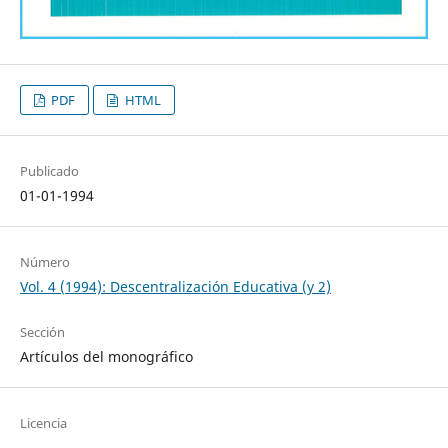
PDF
HTML
Publicado
01-01-1994
Número
Vol. 4 (1994): Descentralización Educativa (y 2)
Sección
Artículos del monográfico
Licencia