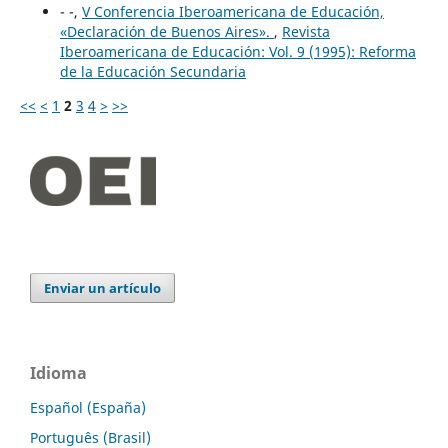
- -,
V Conferencia Iberoamericana de Educación,
«Declaración de Buenos Aires».
,
Revista
Iberoamericana de Educación: Vol. 9 (1995): Reforma
de la Educación Secundaria
<<
<
1
2
3
4
>
>>
Enviar un artículo
Idioma
Español (España)
Português (Brasil)