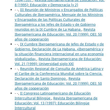
8 (1995): Educación y Democracia (y 2)
- -,
III Reunión de Ministros y Encargados de Políticas
Culturales de Iberoamérica. Mensaje de los Ministros
y Encargados de las Políticas Culturales de
Iberoamérica a los Jefes de Estado y de Gobierno
reunidos en la IX Cumbre de La Habana
,
Revista
Iberoamericana de Educación: Vol. 20 (1999): OEI: 50
años de cooperación
- -,
IX Cumbre Iberoamericana de Jefes de Estado y de
Gobierno. Declaración de La Habana. «Iberoamérica y
la situación financiera internacional en una economía
globalizada»
,
Revista Iberoamericana de Educación:
Vol. 21 (1999): Universidad siglo XXI
- -,
Reunión Regional de Consulta de América Latina y
el Caribe de la Conferencia Mundial sobre la Ciencia.
Declaración de Santo Domingo
,
Revista
Iberoamericana de Educación: Vol. 20 (1999): OEI: 50
años de cooperación
- -,
II Congreso Latinoamericano de Educación
Intercultural Bilingüe
,
Revista Iberoamericana de
Educación: Vol. 13 (1997): Educación Bilingüe
Intercultural