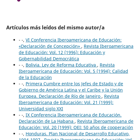
Artículos más leídos del mismo autor/a
- -,
VI Conferencia Iberoamericana de Educación:
«Declaración de Concepción»
,
Revista Iberoamericana
de Educación: Vol. 12 (1996): Educación y
Gobernabilidad Democrática
- -,
Bolivia. Ley de Reforma Educativa
,
Revista
Iberoamericana de Educación: Vol. 5 (1994): Calidad
de la Educación
- -,
Primera Cumbre entre los Jefes de Estado y de
Gobierno de América Latina y el Caribe y la Unión
Europea. Declaración de Río de Janeiro
,
Revista
Iberoamericana de Educación: Vol. 21 (1999):
Universidad siglo XXI
- -,
IX Conferencia Iberoamericana de Educación.
Declaración de La Habana
,
Revista Iberoamericana de
Educación: Vol. 20 (1999): OEI: 50 años de cooperación
- -,
Honduras. Plan Nacional de Desarrollo Educativo,
1994-1997
,
Revista Iberoamericana de Educación: Vol.