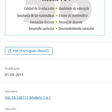
PDF (Português (Brasil))
Publicado
01-05-2011
Número
Vol. 56 (2011): Modelo 1 a 1
Sección