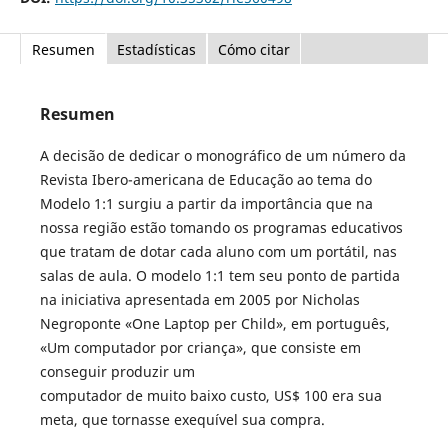
Resumen
Estadísticas
Cómo citar
Resumen
A decisão de dedicar o monográfico de um número da
Revista Ibero-americana de Educação ao tema do
Modelo 1:1 surgiu a partir da importância que na
nossa região estão tomando os programas educativos
que tratam de dotar cada aluno com um portátil, nas
salas de aula. O modelo 1:1 tem seu ponto de partida
na iniciativa apresentada em 2005 por Nicholas
Negroponte «One Laptop per Child», em português,
«Um computador por criança», que consiste em
conseguir produzir um
computador de muito baixo custo, US$ 100 era sua
meta, que tornasse exequível sua compra.