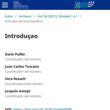
Inicio
/
Archivos
/
Vol. 56 (2011): Modelo 1 a 1
/
Artículos del monográfico
Introduçao
Darío Pulfer
Coordinador del número
Juan Carlos Toscano
Coordinador del número
Vera Rexach
Coordinadora del número
Joaquín Asenjo
Coordinador del número
DOI:
https://doi.org/10.35362/rie560498