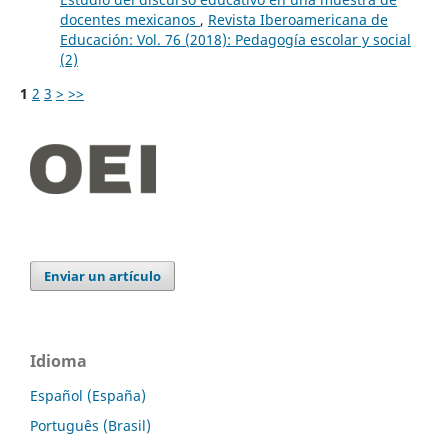
docentes mexicanos
,
Revista Iberoamericana de
Educación: Vol. 76 (2018): Pedagogía escolar y social
(2)
1
2
3
>
>>
Enviar un artículo
Idioma
Español (España)
Português (Brasil)