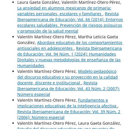
Laura Gaeta González, Valentín Martínez-Otero Pérez,
La ansiedad en alumnos mexicanos de primaria:
variables personales, escolares y familiares
,
Revista
Iberoamericana de Educación: Vol. 66 (2014): Entornos
escolares saludables. Prevención de riesgos psíquicos
y promoción de la salud mental
Valentín Martínez-Otero Pérez, Martha Leticia Gaeta
González,
Abordaje educativo de los comportamientos
antisociales en adolescentes
,
Revista Iberoamericana
de Educación: Vol. 94 Núm. 1 (2024): Humanidades
Digitales y nuevas metodologías de enseñanza de las
Humanidades
Valentín Martínez-Otero Pérez,
Modelo pedagógico
del discurso educativo y su proyección en la calidad
docente, discente e institucional
,
Revista
Iberoamericana de Educación: Vol. 43 Núm. 2 (2007):
Número especial
Valentín Martínez-Otero Pérez,
Fundamentos e
implicaciones educativas de la inteligencia afectiva
,
Revista Iberoamericana de Educación: Vol. 39 Núm. 2
(2006): Número especial
Valentín Martínez-Otero Pérez, Laura Gaeta González,
Estudio del discurso educativo en una muestra de