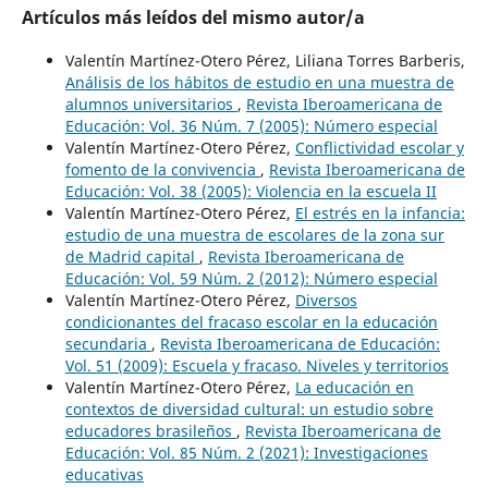
Artículos más leídos del mismo autor/a
Valentín Martínez-Otero Pérez, Liliana Torres Barberis,
Análisis de los hábitos de estudio en una muestra de
alumnos universitarios
,
Revista Iberoamericana de
Educación: Vol. 36 Núm. 7 (2005): Número especial
Valentín Martínez-Otero Pérez,
Conflictividad escolar y
fomento de la convivencia
,
Revista Iberoamericana de
Educación: Vol. 38 (2005): Violencia en la escuela II
Valentín Martínez-Otero Pérez,
El estrés en la infancia:
estudio de una muestra de escolares de la zona sur
de Madrid capital
,
Revista Iberoamericana de
Educación: Vol. 59 Núm. 2 (2012): Número especial
Valentín Martínez-Otero Pérez,
Diversos
condicionantes del fracaso escolar en la educación
secundaria
,
Revista Iberoamericana de Educación:
Vol. 51 (2009): Escuela y fracaso. Niveles y territorios
Valentín Martínez-Otero Pérez,
La educación en
contextos de diversidad cultural: un estudio sobre
educadores brasileños
,
Revista Iberoamericana de
Educación: Vol. 85 Núm. 2 (2021): Investigaciones
educativas