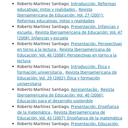
Roberto Martínez Santiago,
Introducción. Reformas
educativas: mitos y realidades
,
Revista
Iberoamericana de Educación: Vol. 27 (2001):
Reformas educativas: mitos y realidades
Roberto Martínez Santiago,
Presentación. Infancias y
escuela
,
Revista Iberoamericana de Educación: Vol. 47
(2008): Infancias y escuela
Roberto Martínez Santiago,
Presentación. Perspectivas
en torno a la lectura
,
Revista Iberoamericana de
Educación: Vol. 46 (2008): Perspectivas en torno a la
lectura
Roberto Martínez Santiago,
Introducción. Ética y
formación universitaria
,
Revista Iberoamericana de
Educación: Vol. 29 (2002): Ética y formación
universitaria
Roberto Martínez Santiago,
Apresentação
,
Revista
Iberoamericana de Educación: Vol. 40 (2006):
Educación para el desarrollo sostenible
Roberto Martínez Santiago,
Presentación. Enseñanza
de la matemática
,
Revista Iberoamericana de
Educación: Vol. 43 (2007): Enseñanza de la matemática
Roberto Martínez Santiago,
Presentación. Educación: