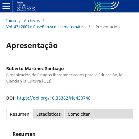
Inicio
/
Archivos
/
Vol. 43 (2007): Enseñanza de la matemática
/
- Presentación
Apresentação
Roberto Martínez Santiago
Organización de Estados Iberoamericanos para la Educación, la
Ciencia y la Cultura (OEI)
DOI:
https://doi.org/10.35362/rie430748
Resumen
Estadísticas
Cómo citar
Resumen