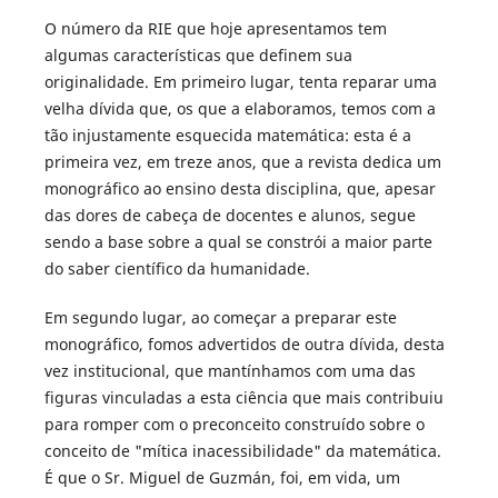
O número da RIE que hoje apresentamos tem
algumas características que definem sua
originalidade. Em primeiro lugar, tenta reparar uma
velha dívida que, os que a elaboramos, temos com a
tão injustamente esquecida matemática: esta é a
primeira vez, em treze anos, que a revista dedica um
monográfico ao ensino desta disciplina, que, apesar
das dores de cabeça de docentes e alunos, segue
sendo a base sobre a qual se constrói a maior parte
do saber científico da humanidade.
Em segundo lugar, ao começar a preparar este
monográfico, fomos advertidos de outra dívida, desta
vez institucional, que mantínhamos com uma das
figuras vinculadas a esta ciência que mais contribuiu
para romper com o preconceito construído sobre o
conceito de "mítica inacessibilidade" da matemática.
É que o Sr. Miguel de Guzmán, foi, em vida, um