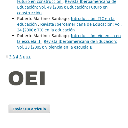
Futuro en construcción
,
Revista Iberoamericana de
Educación: Vol. 49 (2009): Educación: Futuro en
construcción
Roberto Martínez Santiago,
Introducción. TIC en la
educación
,
Revista Iberoamericana de Educación: Vol.
24 (2000): TIC en la educación
Roberto Martínez Santiago,
Introducción. Violencia en
la escuela II
,
Revista Iberoamericana de Educación:
Vol. 38 (2005): Violencia en la escuela II
1
2
3
4
5
>
>>
Enviar un artículo