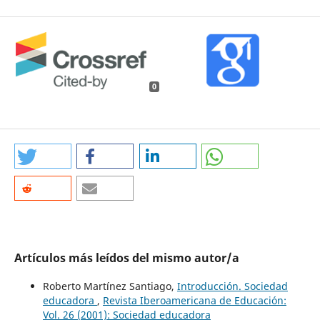
0
Artículos más leídos del mismo autor/a
Roberto Martínez Santiago,
Introducción. Sociedad
educadora
,
Revista Iberoamericana de Educación:
Vol. 26 (2001): Sociedad educadora