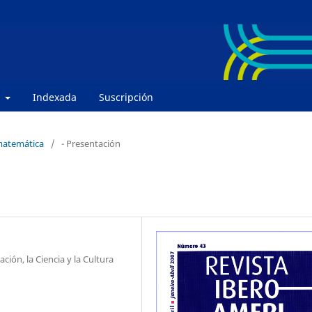
e
Indexada
Suscripción
 matemática
/
- Presentación
ión, la Ciencia y la Cultura