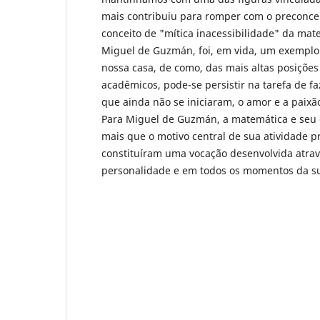
mais contribuiu para romper com o preconcei
conceito de "mítica inacessibilidade" da mate
Miguel de Guzmán, foi, em vida, um exemplo
nossa casa, de como, das mais altas posiçõe
acadêmicos, pode-se persistir na tarefa de f
que ainda não se iniciaram, o amor e a paixã
Para Miguel de Guzmán, a matemática e seu 
mais que o motivo central de sua atividade pr
constituíram uma vocação desenvolvida atrav
personalidade e em todos os momentos da su