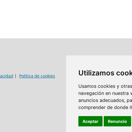
Utilizamos coo
vacidad
|
Política de cookies
Usamos cookies y otras 
navegación en nuestra 
anuncios adecuados, par
comprender de donde lle
Aceptar
Renuncio