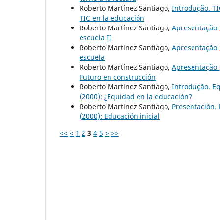
Roberto Martínez Santiago,
Introdução. T
TIC en la educación
Roberto Martínez Santiago,
Apresentação
escuela II
Roberto Martínez Santiago,
Apresentação
escuela
Roberto Martínez Santiago,
Apresentação
Futuro en construcción
Roberto Martínez Santiago,
Introdução. E
(2000): ¿Equidad en la educación?
Roberto Martínez Santiago,
Presentación. 
(2000): Educación inicial
<<
<
1
2
3
4
5
>
>>