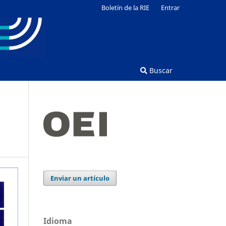
Boletín de la RIE
Entrar
Buscar
Enviar un artículo
Idioma