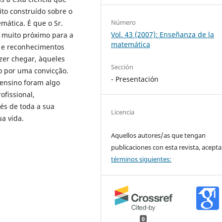
to construído sobre o
Número
mática. É que o Sr.
Vol. 43 (2007): Enseñanza de la
 muito próximo para a
matemática
s e reconhecimentos
azer chegar, àqueles
Sección
o por uma convicção.
- Presentación
ensino foram algo
ofissional,
és de toda a sua
Licencia
a vida.
Aquellos autores/as que tengan
publicaciones con esta revista, acepta
términos siguientes:
0