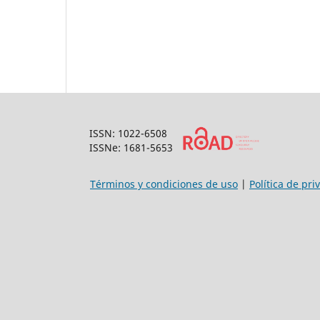
ISSN: 1022-6508
ISSNe: 1681-5653
Términos y condiciones de uso
|
Política de pri