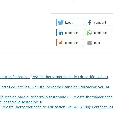
tweet
compartir
compartir
compartir
compartir
mail
 Educación básica
,
Revista Iberoamericana de Educación: Vol. 31
 Pactos educativos
,
Revista Iberoamericana de Educación: Vol. 34
Educación para el desarrollo sostenible II
,
Revista Iberoamericana
l desarrollo sostenible II
,
Revista Iberoamericana de Educación: Vol. 46 (2008): Perspectiva