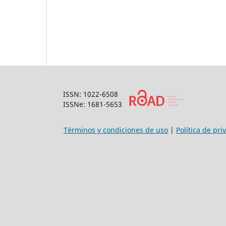
ISSN: 1022-6508
ISSNe: 1681-5653
Términos y condiciones de uso
|
Política de pri