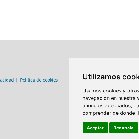
Utilizamos coo
vacidad
|
Política de cookies
Usamos cookies y otras 
navegación en nuestra 
anuncios adecuados, par
comprender de donde lle
Aceptar
Renuncio