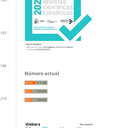
-167
-186
Número actual
-219