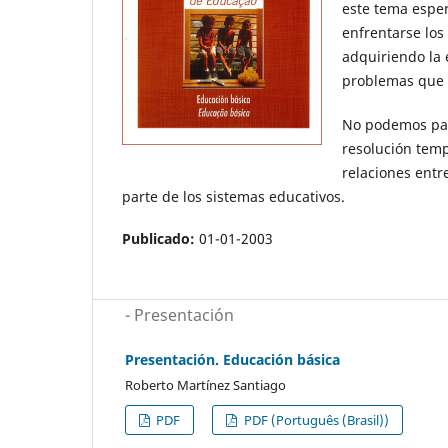
este tema esper
enfrentarse los
adquiriendo la 
problemas que l
No podemos pasa
resolución temp
relaciones entre
parte de los sistemas educativos.
Publicado:
01-01-2003
- Presentación
Presentación. Educación básica
Roberto Martínez Santiago
PDF
PDF (Português (Brasil))