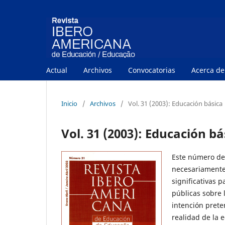
Actual
Archivos
Convocatorias
Acerca d
Inicio
/
Archivos
/
Vol. 31 (2003): Educación básica
Vol. 31 (2003): Educación bá
Este número de
necesariamente
significativas p
públicas sobre 
intención prete
realidad de la 