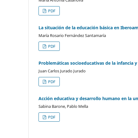
PDF
La situación de la educación básica en Iberoam
María Rosario Fernández Santamaría
PDF
Problemáticas socioeducativas de la infancia 
Juan Carlos Jurado Jurado
PDF
Acción educativa y desarrollo humano en la u
Sabina Barone, Pablo Mella
PDF