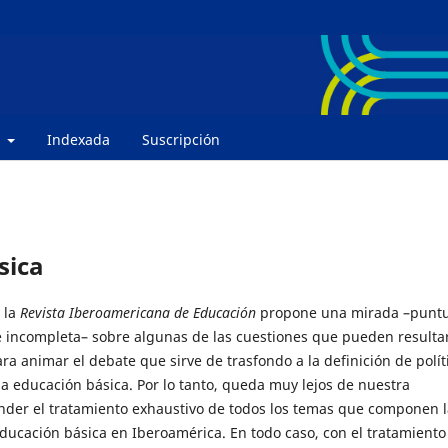
e
Indexada
Suscripción
sica
 la
Revista Iberoamericana de Educación
propone una mirada –puntu
 incompleta– sobre algunas de las cuestiones que pueden resulta
ara animar el debate que sirve de trasfondo a la definición de polít
la educación básica. Por lo tanto, queda muy lejos de nuestra
nder el tratamiento exhaustivo de todos los temas que componen l
educación básica en Iberoamérica. En todo caso, con el tratamiento