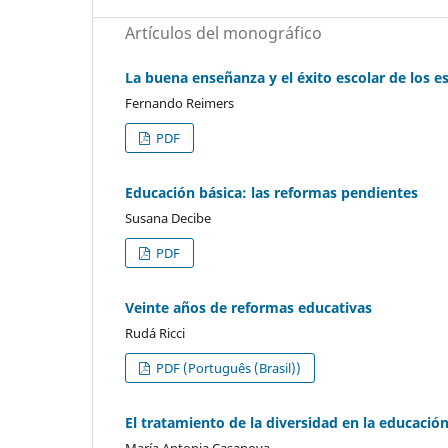
Artículos del monográfico
La buena enseñanza y el éxito escolar de los e
Fernando Reimers
PDF
Educación básica: las reformas pendientes
Susana Decibe
PDF
Veinte años de reformas educativas
Rudá Ricci
PDF (Português (Brasil))
El tratamiento de la diversidad en la educació
María Antonia Casanova