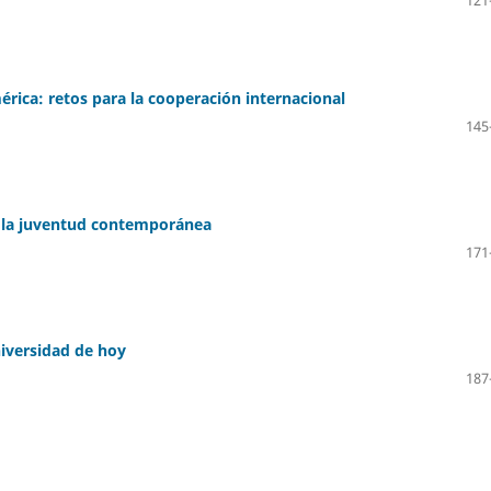
érica: retos para la cooperación internacional
145
y la juventud contemporánea
171
niversidad de hoy
187