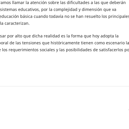
amos llamar la atención sobre las dificultades a las que deberán
 sistemas educativos, por la complejidad y dimensión que va
educación básica cuando todavía no se han resuelto los principale
a caracterizan.
r por alto que dicha realidad es la forma que hoy adopta la
oral de las tensiones que históricamente tienen como escenario l
 los requerimientos sociales y las posibilidades de satisfacerlos p