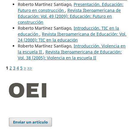
Roberto Martínez Santiago,
Presentación. Educación:
Futuro en construcción
,
Revista Iberoamericana de
Educación: Vol. 49 (2009): Educación: Futuro en
construcción
Roberto Martínez Santiago,
Introducción. TIC en la
educación
,
Revista Iberoamericana de Educación: Vol.
24 (2000): TIC en la educación
Roberto Martínez Santiago,
Introducción. Violencia en
la escuela II
,
Revista Iberoamericana de Educación:
Vol. 38 (2005): Violencia en la escuela II
1
2
3
4
5
>
>>
Enviar un artículo