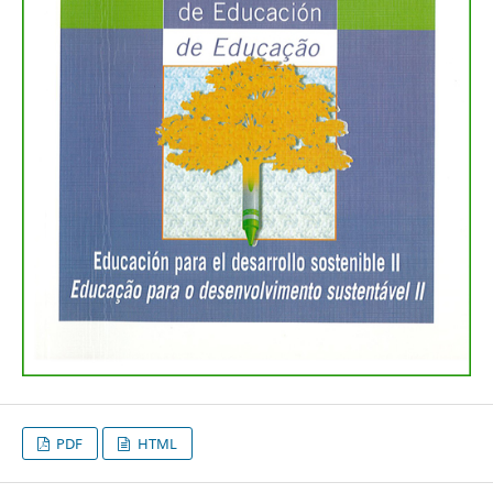
PDF
HTML