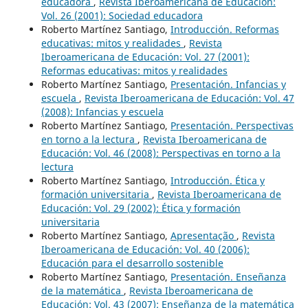
educadora
,
Revista Iberoamericana de Educación:
Vol. 26 (2001): Sociedad educadora
Roberto Martínez Santiago,
Introducción. Reformas
educativas: mitos y realidades
,
Revista
Iberoamericana de Educación: Vol. 27 (2001):
Reformas educativas: mitos y realidades
Roberto Martínez Santiago,
Presentación. Infancias y
escuela
,
Revista Iberoamericana de Educación: Vol. 47
(2008): Infancias y escuela
Roberto Martínez Santiago,
Presentación. Perspectivas
en torno a la lectura
,
Revista Iberoamericana de
Educación: Vol. 46 (2008): Perspectivas en torno a la
lectura
Roberto Martínez Santiago,
Introducción. Ética y
formación universitaria
,
Revista Iberoamericana de
Educación: Vol. 29 (2002): Ética y formación
universitaria
Roberto Martínez Santiago,
Apresentação
,
Revista
Iberoamericana de Educación: Vol. 40 (2006):
Educación para el desarrollo sostenible
Roberto Martínez Santiago,
Presentación. Enseñanza
de la matemática
,
Revista Iberoamericana de
Educación: Vol. 43 (2007): Enseñanza de la matemática