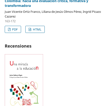
Colombia: hacia una evaluación crítica, formativa y
transformadora
Juan Vicente Ortiz Franco, Liliana de Jesús Olmos Pérez, Ingrid Picazo
Cazarez
163-172
PDF
HTML
Recensiones