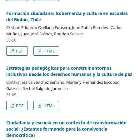
Formación ciudadana: Gobernanza y cultura en escuelas
del Biobío, Chile
Cristian Eduardo Orellana Fonseca, Juan Pablo Paredes , Carlos
Muñoz, Juan José Salinas, Rodrigo Salazar
33-50
PDF
HTML
Estrategias pedagógicas para construir entornos
inclusivos desde los derechos humanos y la cultura de paz
Cinthia Jessica Sánchez Serrano, Marleny Hernández Escobar,
Gabriela Itzchel Salgado Jaramillo
51-65
PDF
HTML
Ciudadanía y escuela en un contexto de transformación
social: ¿Estamos formando para la convivencia
democrática?