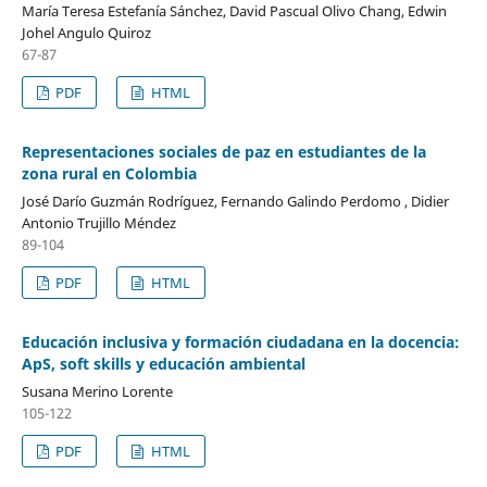
María Teresa Estefanía Sánchez, David Pascual Olivo Chang, Edwin
Johel Angulo Quiroz
67-87
PDF
HTML
Representaciones sociales de paz en estudiantes de la
zona rural en Colombia
José Darío Guzmán Rodríguez, Fernando Galindo Perdomo , Didier
Antonio Trujillo Méndez
89-104
PDF
HTML
Educación inclusiva y formación ciudadana en la docencia:
ApS, soft skills y educación ambiental
Susana Merino Lorente
105-122
PDF
HTML