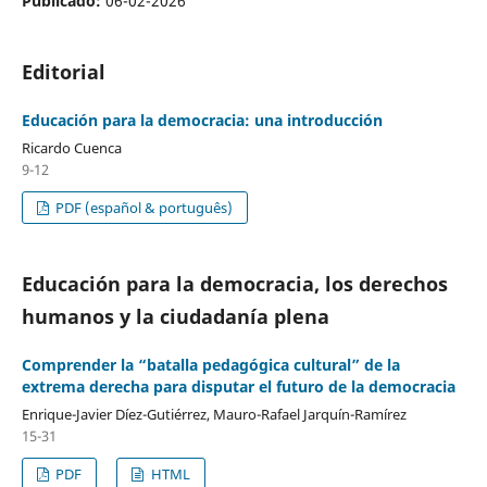
Publicado:
06-02-2026
Editorial
Educación para la democracia: una introducción
Ricardo Cuenca
9-12
PDF (español & português)
Educación para la democracia, los derechos
humanos y la ciudadanía plena
Comprender la “batalla pedagógica cultural” de la
extrema derecha para disputar el futuro de la democracia
Enrique-Javier Díez-Gutiérrez, Mauro-Rafael Jarquín-Ramírez
15-31
PDF
HTML