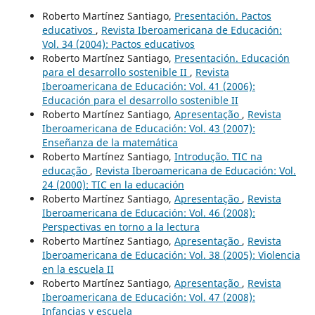
Roberto Martínez Santiago,
Presentación. Pactos
educativos
,
Revista Iberoamericana de Educación:
Vol. 34 (2004): Pactos educativos
Roberto Martínez Santiago,
Presentación. Educación
para el desarrollo sostenible II
,
Revista
Iberoamericana de Educación: Vol. 41 (2006):
Educación para el desarrollo sostenible II
Roberto Martínez Santiago,
Apresentação
,
Revista
Iberoamericana de Educación: Vol. 43 (2007):
Enseñanza de la matemática
Roberto Martínez Santiago,
Introdução. TIC na
educação
,
Revista Iberoamericana de Educación: Vol.
24 (2000): TIC en la educación
Roberto Martínez Santiago,
Apresentação
,
Revista
Iberoamericana de Educación: Vol. 46 (2008):
Perspectivas en torno a la lectura
Roberto Martínez Santiago,
Apresentação
,
Revista
Iberoamericana de Educación: Vol. 38 (2005): Violencia
en la escuela II
Roberto Martínez Santiago,
Apresentação
,
Revista
Iberoamericana de Educación: Vol. 47 (2008):
Infancias y escuela