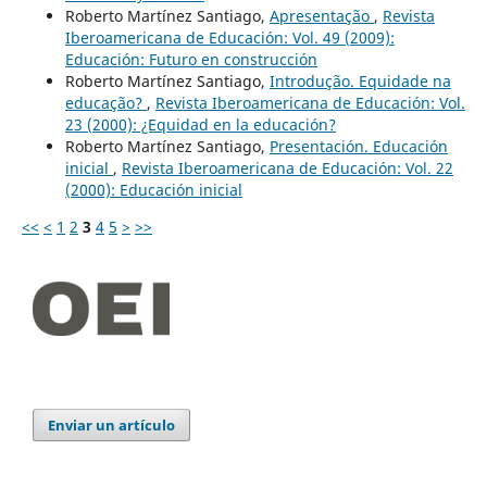
Roberto Martínez Santiago,
Apresentação
,
Revista
Iberoamericana de Educación: Vol. 49 (2009):
Educación: Futuro en construcción
Roberto Martínez Santiago,
Introdução. Equidade na
educação?
,
Revista Iberoamericana de Educación: Vol.
23 (2000): ¿Equidad en la educación?
Roberto Martínez Santiago,
Presentación. Educación
inicial
,
Revista Iberoamericana de Educación: Vol. 22
(2000): Educación inicial
<<
<
1
2
3
4
5
>
>>
Enviar un artículo