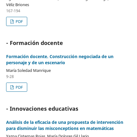
Véliz Briones
167-194
PDF
- Formación docente
Formación docente. Construcción negociada de un
personaje y de un escenario
María Soledad Manrique
9-28
PDF
- Innovaciones educativas
Análisis de la eficacia de una propuesta de intervención
para disminuir las misconceptions en matemáticas
Yazna Cisternas Rojas, María Dolores Gil Llario