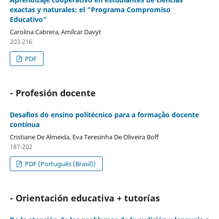
exactas y naturales: el “Programa Compromiso
Educativo”
Carolina Cabrera, Amílcar Davyt
203-216
PDF
- Profesión docente
Desafios do ensino politécnico para a formação docente
contínua
Cristiane De Almeida, Eva Teresinha De Oliveira Boff
187-202
PDF (Português (Brasil))
- Orientación educativa + tutorías