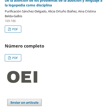
De la atención de los problemas de la audición y lenguaje a
la logopedia como disciplina
Purificación Sánchez-Delgado, Alicia Ortuño Ibáñez, Aina Cristina
Belda-Galbis
169-186
PDF
Número completo
PDF
Enviar un artículo