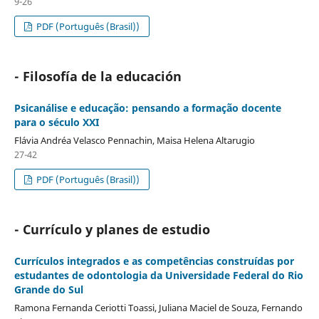
9-26
PDF (Português (Brasil))
- Filosofía de la educación
Psicanálise e educação: pensando a formação docente
para o século XXI
Flávia Andréa Velasco Pennachin, Maisa Helena Altarugio
27-42
PDF (Português (Brasil))
- Currículo y planes de estudio
Currículos integrados e as competências construídas por
estudantes de odontologia da Universidade Federal do Rio
Grande do Sul
Ramona Fernanda Ceriotti Toassi, Juliana Maciel de Souza, Fernando