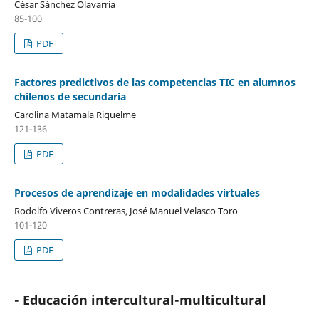
César Sánchez Olavarría
85-100
PDF
Factores predictivos de las competencias TIC en alumnos
chilenos de secundaria
Carolina Matamala Riquelme
121-136
PDF
Procesos de aprendizaje en modalidades virtuales
Rodolfo Viveros Contreras, José Manuel Velasco Toro
101-120
PDF
- Educación intercultural-multicultural