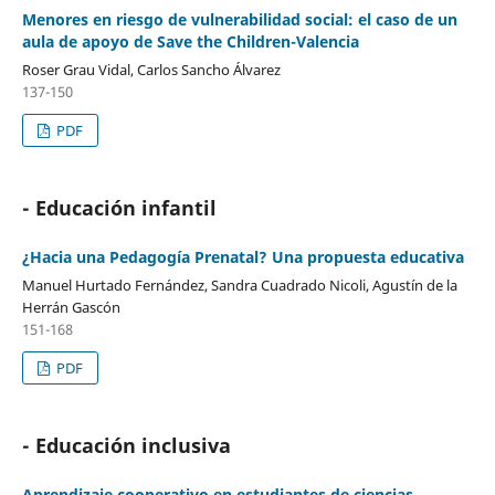
Menores en riesgo de vulnerabilidad social: el caso de un
aula de apoyo de Save the Children-Valencia
Roser Grau Vidal, Carlos Sancho Álvarez
137-150
PDF
- Educación infantil
¿Hacia una Pedagogía Prenatal? Una propuesta educativa
Manuel Hurtado Fernández, Sandra Cuadrado Nicoli, Agustín de la
Herrán Gascón
151-168
PDF
- Educación inclusiva
Aprendizaje cooperativo en estudiantes de ciencias