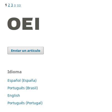
1
2
3
>
>>
Enviar un artículo
Idioma
Español (España)
Português (Brasil)
English
Português (Portugal)