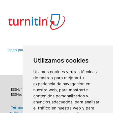
Open Journal Systems
Utilizamos cookies
Usamos cookies y otras técnicas
de rastreo para mejorar tu
experiencia de navegación en
ISSN: 1022-6508
nuestra web, para mostrarte
ISSNe: 1681-5653
contenidos personalizados y
anuncios adecuados, para analizar
Términos y condiciones de uso
|
Política de
el tráfico en nuestra web y para
privacidad
|
Política de cookies