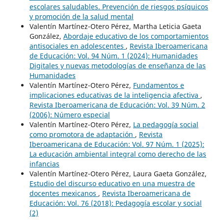
escolares saludables. Prevención de riesgos psíquicos
y promoción de la salud mental
Valentín Martínez-Otero Pérez, Martha Leticia Gaeta
González,
Abordaje educativo de los comportamientos
antisociales en adolescentes
,
Revista Iberoamericana
de Educación: Vol. 94 Núm. 1 (2024): Humanidades
Digitales y nuevas metodologías de enseñanza de las
Humanidades
Valentín Martínez-Otero Pérez,
Fundamentos e
implicaciones educativas de la inteligencia afectiva
,
Revista Iberoamericana de Educación: Vol. 39 Núm. 2
(2006): Número especial
Valentín Martínez-Otero Pérez,
La pedagogía social
como promotora de adaptación
,
Revista
Iberoamericana de Educación: Vol. 97 Núm. 1 (2025):
La educación ambiental integral como derecho de las
infancias
Valentín Martínez-Otero Pérez, Laura Gaeta González,
Estudio del discurso educativo en una muestra de
docentes mexicanos
,
Revista Iberoamericana de
Educación: Vol. 76 (2018): Pedagogía escolar y social
(2)