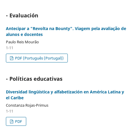
- Evaluación
Antecipar a "Revolta na Bounty". Viagem pela avaliação de
alunos e docentes
Paulo Reis Mourão
1-11
PDF (Português (Portugal))
- Políticas educativas
Diversidad lingüística y alfabetización en América Latina y
el Caribe
Constanza Rojas-Primus
1-11
PDF