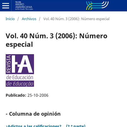
Inicio
/
Archivos
/
Vol. 40 Núm. 3 (2006): Número especial
Vol. 40 Núm. 3 (2006): Número
especial
Publicado:
25-10-2006
- Columna de opinión
¿Adictos a las calificaciones?... (2.ª parte)