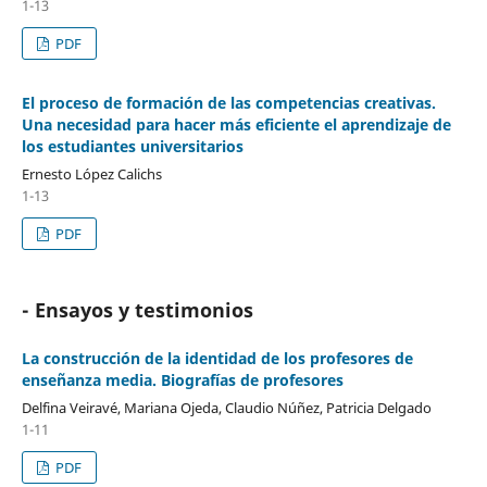
1-13
PDF
El proceso de formación de las competencias creativas.
Una necesidad para hacer más eficiente el aprendizaje de
los estudiantes universitarios
Ernesto López Calichs
1-13
PDF
- Ensayos y testimonios
La construcción de la identidad de los profesores de
enseñanza media. Biografías de profesores
Delfina Veiravé, Mariana Ojeda, Claudio Núñez, Patricia Delgado
1-11
PDF