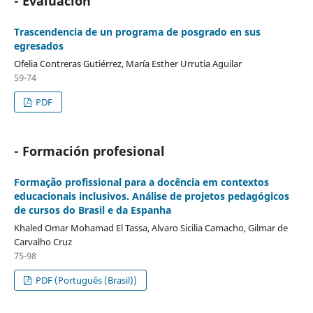
- Evaluación
Trascendencia de un programa de posgrado en sus
egresados
Ofelia Contreras Gutiérrez, María Esther Urrutia Aguilar
59-74
PDF
- Formación profesional
Formação profissional para a docência em contextos
educacionais inclusivos. Análise de projetos pedagógicos
de cursos do Brasil e da Espanha
Khaled Omar Mohamad El Tassa, Alvaro Sicilia Camacho, Gilmar de
Carvalho Cruz
75-98
PDF (Português (Brasil))