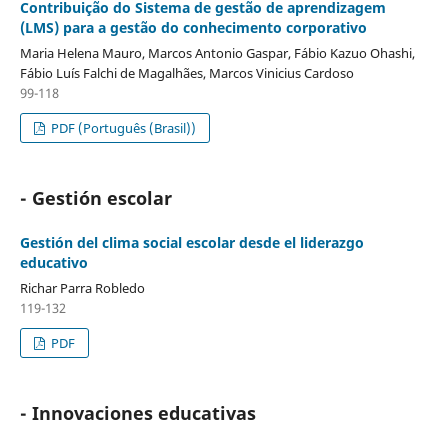
Contribuição do Sistema de gestão de aprendizagem
(LMS) para a gestão do conhecimento corporativo
Maria Helena Mauro, Marcos Antonio Gaspar, Fábio Kazuo Ohashi,
Fábio Luís Falchi de Magalhães, Marcos Vinicius Cardoso
99-118
PDF (Português (Brasil))
- Gestión escolar
Gestión del clima social escolar desde el liderazgo
educativo
Richar Parra Robledo
119-132
PDF
- Innovaciones educativas