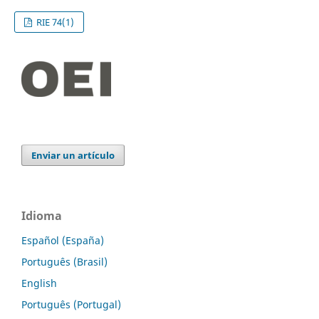
RIE 74(1)
Enviar un artículo
Idioma
Español (España)
Português (Brasil)
English
Português (Portugal)