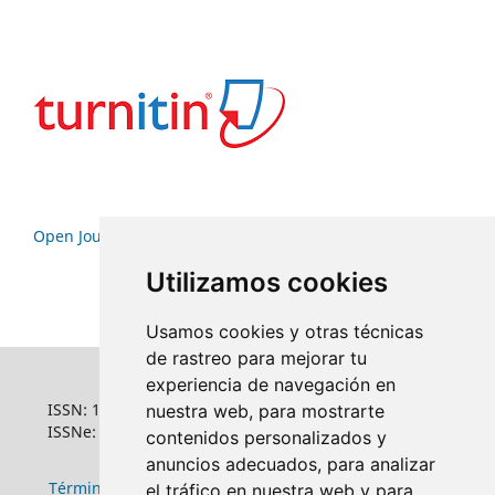
Open Journal Systems
Utilizamos cookies
Usamos cookies y otras técnicas
de rastreo para mejorar tu
experiencia de navegación en
ISSN: 1022-6508
nuestra web, para mostrarte
ISSNe: 1681-5653
contenidos personalizados y
anuncios adecuados, para analizar
Términos y condiciones de uso
|
Política de
el tráfico en nuestra web y para